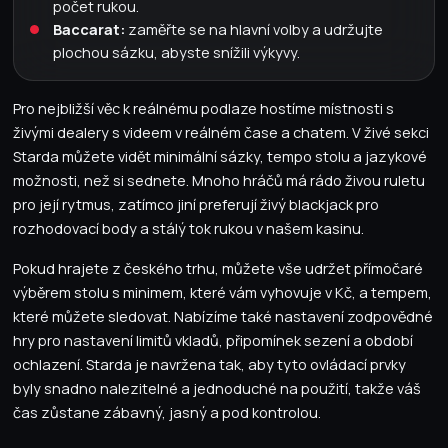
počet rukou.
Baccarat:
zaměřte se na hlavní volby a udržujte
plochou sázku, abyste snížili výkyvy.
Pro nejbližší věc k reálnému podlaze hostíme místnosti s
živými dealery s videem v reálném čase a chatem. V živé sekci
Starda můžete vidět minimální sázky, tempo stolu a jazykové
možnosti, než si sednete. Mnoho hráčů má rádo živou ruletu
pro její rytmus, zatímco jiní preferují živý blackjack pro
rozhodovací body a stálý tok rukou v našem kasinu.
Pokud hrajete z českého trhu, můžete vše udržet přímočaré
výběrem stolu s minimem, které vám vyhovuje v Kč, a tempem,
které můžete sledovat. Nabízíme také nastavení zodpovědné
hry pro nastavení limitů vkladů, připomínek sezení a období
ochlazení. Starda je navržena tak, aby tyto ovládací prvky
byly snadno nalezitelné a jednoduché na použití, takže váš
čas zůstane zábavný, jasný a pod kontrolou.