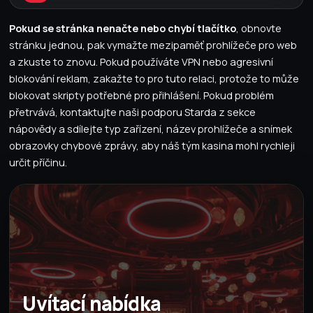
Pokud se stránka nenačte nebo chybí tlačítko
, obnovte
stránku jednou, pak vymažte mezipaměť prohlížeče pro web
a zkuste to znovu. Pokud používáte VPN nebo agresivní
blokování reklam, zakažte to pro tuto relaci, protože to může
blokovat skripty potřebné pro přihlášení. Pokud problém
přetrvává, kontaktujte naši podporu Starda z sekce
nápovědy a sdílejte typ zařízení, název prohlížeče a snímek
obrazovky chybové zprávy, aby náš tým kasina mohl rychleji
určit příčinu.
Uvítací nabídka