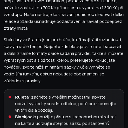
stop-loss a stop-win. Například, pokud začnete s 1 000 Kč,
můžete zastavit na 700 Kč při poklesu a vybrat na 1 300 Kč při
vzestupu. Naše nástroje kasina vám pomohou sledovat délku
relace a Starda usnadňuje pozastavení a návrat později bez
ztráty místa.
Stolní hry ve Starda jsou pro hráče, kteří mají rádi rozhodnutí,
kurzy a stálé tempo. Najdete zde blackjack, ruleta, baccarat
a další známé formáty s více sadami pravidel, takže si můžete
vybrat rychlost a složitost, kterou preferujete. Pokud jste
nováček, zvolte nižší minimální sázky v Kč a vyhněte se
vedlejším funkcím, dokud nebudete obeznámeni se
základními pravidly.
Ruleta:
začněte s vnějšími možnostmi, abyste
udrželi výsledky snadno čitelné, poté prozkoumejte
vnitřní čísla později.
Blackjack:
použijte přístup s jednoduchou strategií
na kartě a udržujte stejnou sázku po stanovený