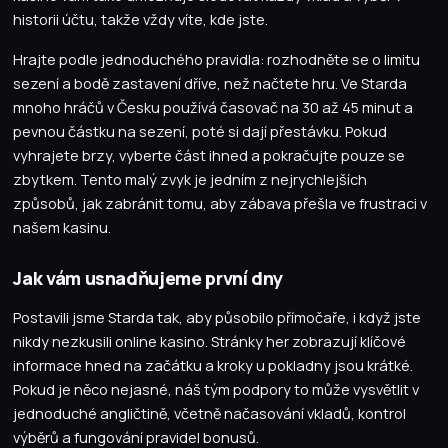
historii účtu, takže vždy víte, kde jste.
Hrajte podle jednoduchého pravidla: rozhodněte se o limitu
sezení a bodě zastavení dříve, než načtete hru. Ve Starda
mnoho hráčů v Česku používá časovač na 30 až 45 minut a
pevnou částku na sezení, poté si dají přestávku. Pokud
vyhrajete brzy, vyberte část ihned a pokračujte pouze se
zbytkem. Tento malý zvyk je jedním z nejrychlejších
způsobů, jak zabránit tomu, aby zábava přešla ve frustraci v
našem kasinu.
Jak vám usnadňujeme první dny
Postavili jsme Starda tak, aby působilo přímočaře, i když jste
nikdy nezkusili online kasino. Stránky her zobrazují klíčové
informace hned na začátku a kroky u pokladny jsou krátké.
Pokud je něco nejasné, náš tým podpory to může vysvětlit v
jednoduché angličtině, včetně načasování vkladů, kontrol
výběrů a fungování pravidel bonusů.