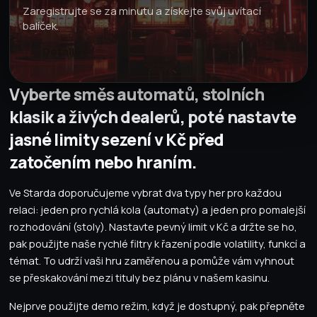
Zaregistrujte se za minutu a získejte svůj uvítací
balíček.
Detaily
Vyberte směs automatů, stolních
klasik a živých dealerů, poté nastavte
jasné limity sezení v Kč před
zatočením nebo hraním.
Ve Starda doporučujeme vybrat dva typy her pro každou
relaci: jeden pro rychlá kola (automaty) a jeden pro pomalejší
rozhodování (stoly). Nastavte pevný limit v Kč a držte se ho,
pak použijte naše rychlé filtry k řazení podle volatility, funkcí a
témat. To udrží vaši hru zaměřenou a pomůže vám vyhnout
se přeskakování mezi tituly bez plánu v našem kasinu.
Nejprve použijte demo režim, když je dostupný, pak přepněte