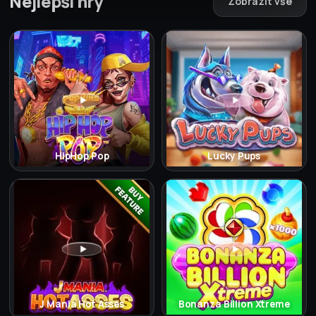
Nejlepší hry
Zobrazit vše
HipHop Pop
Lucky Pups
J Mania Hot Asses
Bonanza Billion Xtreme