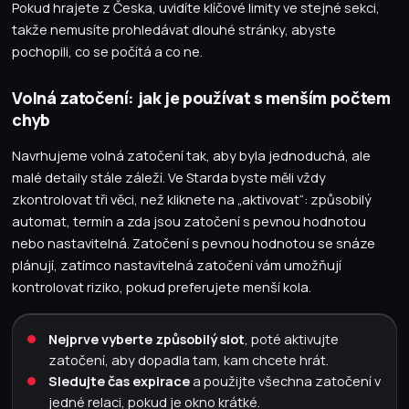
Pokud hrajete z Česka, uvidíte klíčové limity ve stejné sekci,
takže nemusíte prohledávat dlouhé stránky, abyste
pochopili, co se počítá a co ne.
Volná zatočení: jak je používat s menším počtem
chyb
Navrhujeme volná zatočení tak, aby byla jednoduchá, ale
malé detaily stále záleží. Ve Starda byste měli vždy
zkontrolovat tři věci, než kliknete na „aktivovat“: způsobilý
automat, termín a zda jsou zatočení s pevnou hodnotou
nebo nastavitelná. Zatočení s pevnou hodnotou se snáze
plánují, zatímco nastavitelná zatočení vám umožňují
kontrolovat riziko, pokud preferujete menší kola.
Nejprve vyberte způsobilý slot
, poté aktivujte
zatočení, aby dopadla tam, kam chcete hrát.
Sledujte čas expirace
a použijte všechna zatočení v
jedné relaci, pokud je okno krátké.