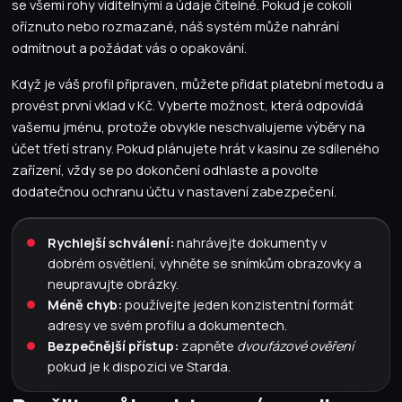
se všemi rohy viditelnými a údaje čitelné. Pokud je cokoli
oříznuto nebo rozmazané, náš systém může nahrání
odmítnout a požádat vás o opakování.
Když je váš profil připraven, můžete přidat platební metodu a
provést první vklad v Kč. Vyberte možnost, která odpovídá
vašemu jménu, protože obvykle neschvalujeme výběry na
účet třetí strany. Pokud plánujete hrát v kasinu ze sdíleného
zařízení, vždy se po dokončení odhlaste a povolte
dodatečnou ochranu účtu v nastavení zabezpečení.
Rychlejší schválení:
nahrávejte dokumenty v
dobrém osvětlení, vyhněte se snímkům obrazovky a
neupravujte obrázky.
Méně chyb:
používejte jeden konzistentní formát
adresy ve svém profilu a dokumentech.
Bezpečnější přístup:
zapněte
dvoufázové ověření
pokud je k dispozici ve Starda.