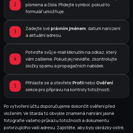
písmena a čísla. Přidejte symbol, pokud to
formulář umožňuje.
Zadejte své
právním jménem
, datum narození
a aktuální adresu.
Potvrďte svůj e-mail kliknutím na odkaz, který
vám zašleme. Pokud jej nevidíte, zkontrolujte
složky spamu a propagačních nabídek.
Přihlaste se a otevřete
Profil
nebo
Ověření
sekce pro přípravu na kontroly totožnosti.
Po vytvoření účtu doporučujeme dokončit ověření před
vložením. Ve Starda to obvykle znamená nahrání jasné
fotografie vašeho průkazu totožnosti a dokumentu
potvrzujícího vaši adresu. Zajistěte, aby byly obrázky ostré,